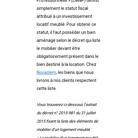
Professionnelle » (LMNP) définit
simplement le statut fiscal
attribué à un investissement
locatif meublé. Pour obtenir ce
statut, il faut posséder un bien
aménagé selon le décret qui liste
le mobilier devant être
obligatoirement présent dans le
bien destiné à la location. Chez
Novaclem
, les biens que nous
livrons à nos clients respectent
cette liste.
Vous trouverez ci-dessous l’extrait
du décret n° 2015-981 du 31 juillet
2015 fixant la liste des éléments de
mobilier d’un logement meublé :
« Le mobilier d’un logement meublé,