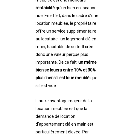
rentabilité
qu’un bien en location
nue. En effet, dans le cadre d’une
location meublée, le propriétaire
offre un service supplémentaire
au locataire : un logement clé en
main, habitable de suite. Il crée
donc une valeur perçue plus
importante. De ce fait,
un même
bien se louera entre 10% et 30%
plus cher s’il est loué meublé
que
s’il est vide.
L’autre avantage majeur de la
location meublée est que la
demande de location
d’appartement clé en main est
particulièrement élevée. Par