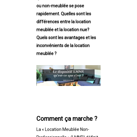
ou non-meublée se pose
rapidement. Quelles sont les
différences entre la location
meublée et la location nue?
Quels sont les avantages et les
inconvénients de la location
meublé
e ?
Comment ça marche ?
La « Location Meublée Non-