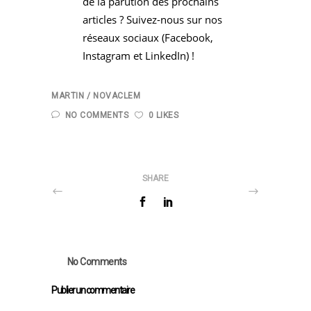
de la parution des prochains
articles ? Suivez-nous sur nos
réseaux sociaux (
Facebook
,
Instagram
et
LinkedIn
) !
MARTIN
NOVACLEM
NO COMMENTS
0 LIKES
SHARE
No Comments
Publier un commentaire