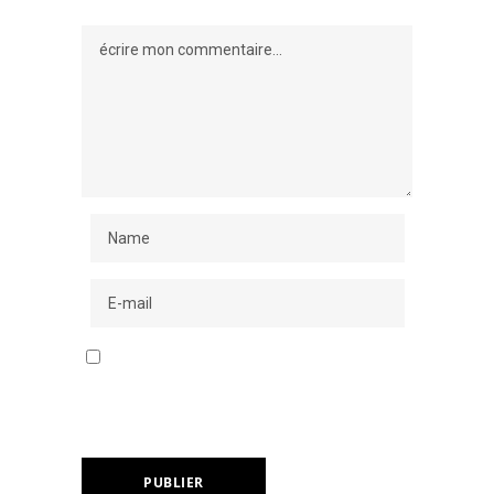
Enregistrer mon nom, mon e-mail et mon
site dans le navigateur pour mon prochain
commentaire.