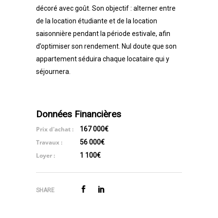
décoré avec goût. Son objectif : alterner entre
de la location étudiante et de la location
saisonnière pendant la période estivale, afin
d’optimiser son rendement. Nul doute que son
appartement séduira chaque locataire qui y
séjournera.
Données Financières
Prix d'achat :
167 000€
Travaux :
56 000€
Loyer :
1 100€
SHARE