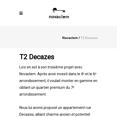
Novaclem
/
T2 Decazes
T2 Decazes
Loïc en est à son troisième projet avec
Novaclem. Après avoir investi dans le 4ᵉ et le 6ᵉ
arrondissement, il voulait monter en gamme en
ciblant un quartier premium du 7ᵉ
arrondissement.
Nous lui avons proposé un appartement rue
Decazes, alliant charme ancien et potentiel