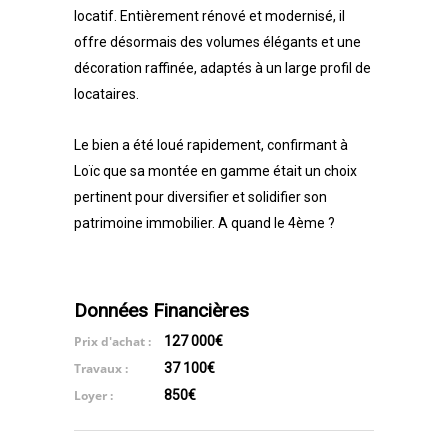
locatif. Entièrement rénové et modernisé, il
offre désormais des volumes élégants et une
décoration raffinée, adaptés à un large profil de
locataires.
Le bien a été loué rapidement, confirmant à
Loïc que sa montée en gamme était un choix
pertinent pour diversifier et solidifier son
patrimoine immobilier. A quand le 4ème ?
Données Financières
Prix d'achat :
127 000€
Travaux :
37 100€
Loyer :
850€