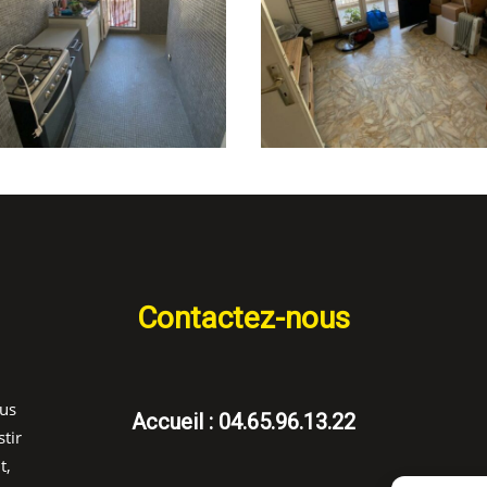
Contactez-nous
ous
Accueil : 04.65.96.13.22
tir
t,