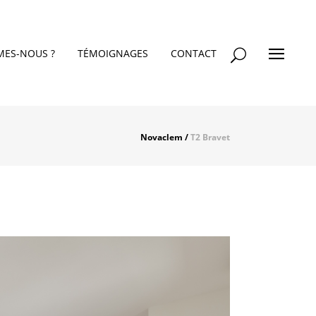
MES-NOUS ?
TÉMOIGNAGES
CONTACT
Novaclem
/
T2 Bravet