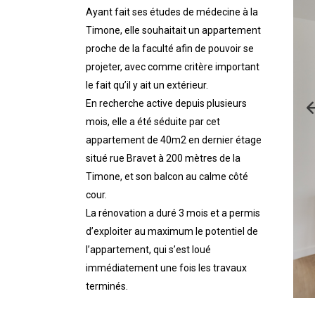
Ayant fait ses études de médecine à la
Timone, elle souhaitait un appartement
proche de la faculté afin de pouvoir se
projeter, avec comme critère important
le fait qu’il y ait un extérieur.
En recherche active depuis plusieurs
mois, elle a été séduite par cet
appartement de 40m2 en dernier étage
situé rue Bravet à 200 mètres de la
Timone, et son balcon au calme côté
cour.
La rénovation a duré 3 mois et a permis
d’exploiter au maximum le potentiel de
l’appartement, qui s’est loué
immédiatement une fois les travaux
terminés.