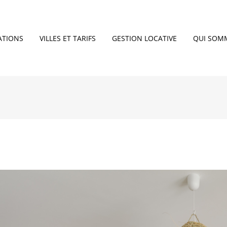
ATIONS
VILLES ET TARIFS
GESTION LOCATIVE
QUI SOM