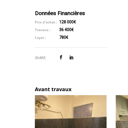
Données Financières
Prix d'achat :
128 000€
Travaux :
36 400€
Loyer :
780€
SHARE
Avant travaux