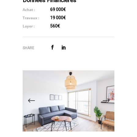
Données Financières
Achat :
69 000€
Travaux :
19 000€
Loyer :
560€
SHARE