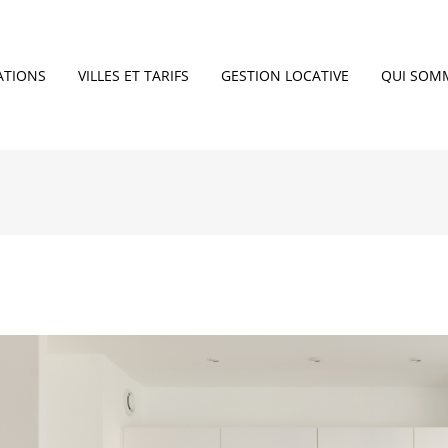
ATIONS
VILLES ET TARIFS
GESTION LOCATIVE
QUI SOM