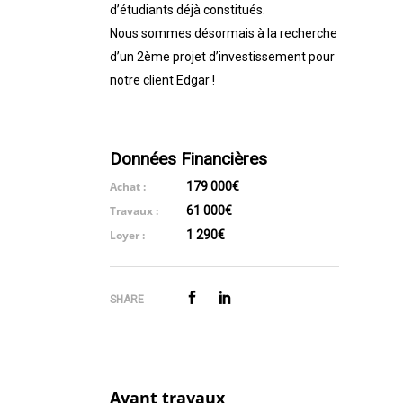
d’étudiants déjà constitués.
Nous sommes désormais à la recherche
d’un 2ème projet d’investissement pour
notre client Edgar !
Données Financières
Achat :
179 000€
Travaux :
61 000€
Loyer :
1 290€
SHARE
Avant travaux