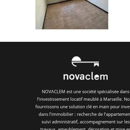
NOVACLEM est une société spécialisée dans
l’investissement locatif meublé à Marseille. N
fournissons une solution clé en main pour inves
dans l’immobilier : recherche de l’appartemen
suivi administratif, accompagnement sur les
travaux, ameublement, décoration et mise e