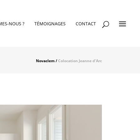
MES-NOUS ?
TÉMOIGNAGES
CONTACT
Novaclem
/
Colocation Jeanne d’Arc