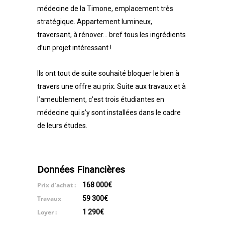
médecine de la Timone, emplacement très
stratégique. Appartement lumineux,
traversant, à rénover… bref tous les ingrédients
d’un projet intéressant !
Ils ont tout de suite souhaité bloquer le bien à
travers une offre au prix. Suite aux travaux et à
l’ameublement, c’est trois étudiantes en
médecine qui s’y sont installées dans le cadre
de leurs études.
Données Financières
Prix d'achat :
168 000€
Travaux
59 300€
Loyer :
1 290€