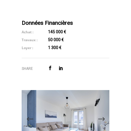
Données Financières
Achat :
145 000 €
Travaux :
50 000 €
Loyer :
1 300 €
SHARE